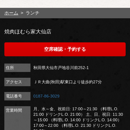
ホーム
ランチ
焼肉ほむら家大仙店
空席確認・予約する
住所
秋田県大仙市戸地谷川前252-1
アクセス
ＪＲ大曲(秋田)駅東口より徒歩約27分
電話番号
0187-86-3029
月、水～金、祝前日: 17:00～21:30 （料理L.O.
営業時間
21:00 ドリンクL.O. 21:00） 土、日、祝日: 11:30
～15:00 （料理L.O. 14:00 ドリンクL.O. 14:00）
17:00～22:00 （料理L.O. 21:30 ドリンクL.O.