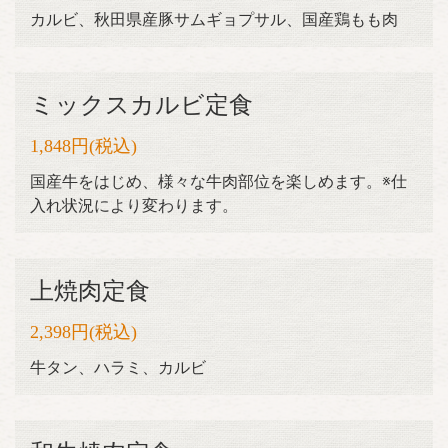
カルビ、秋田県産豚サムギョプサル、国産鶏もも肉
ミックスカルビ定食
1,848円
(税込)
国産牛をはじめ、様々な牛肉部位を楽しめます。※仕
入れ状況により変わります。
上焼肉定食
2,398円
(税込)
牛タン、ハラミ、カルビ