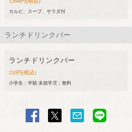
1,848円
(税込)
閉じる
カルビ、スープ、サラダ付
ランチドリンクバー
ランチドリンクバー
220円
(税込)
小学生：半額 未就学児：無料